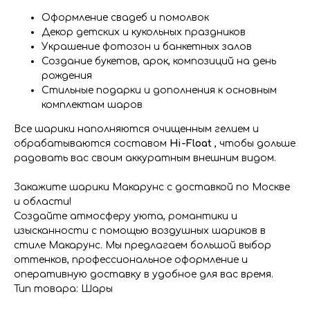
Оформление свадеб и помолвок
Декор детских и кукольных праздников
Украшение фотозон и банкетных залов
Создание букетов, арок, композиций на день
рождения
Стильные подарки и дополнения к основным
комплектам шаров
Все шарики наполняются очищенным гелием и
обрабатываются составом
Hi-Float
, чтобы дольше
радовать вас своим аккуратным внешним видом.
Закажите шарики Макарунс с доставкой по Москве
и области!
Создайте атмосферу уюта, романтики и
изысканности с помощью воздушных шариков в
стиле Макарунс. Мы предлагаем большой выбор
оттенков, профессиональное оформление и
оперативную доставку в удобное для вас время.
Тип товара: Шары