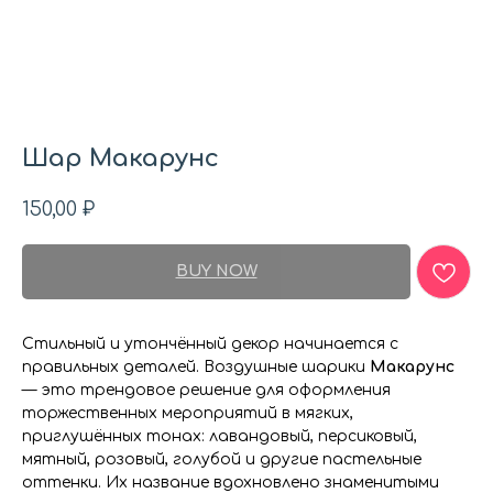
Шар Макарунс
150,00
₽
BUY NOW
Стильный и утончённый декор начинается с
правильных деталей. Воздушные шарики
Макарунс
— это трендовое решение для оформления
торжественных мероприятий в мягких,
приглушённых тонах: лавандовый, персиковый,
мятный, розовый, голубой и другие пастельные
оттенки. Их название вдохновлено знаменитыми