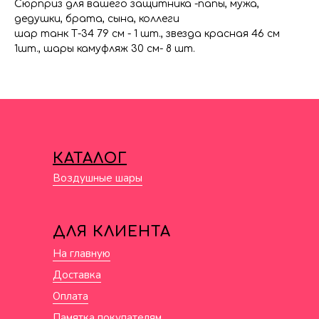
Сюрприз для вашего защитника -папы, мужа,
дедушки, брата, сына, коллеги
шар танк Т-34 79 см - 1 шт., звезда красная 46 см
1шт., шары камуфляж 30 см- 8 шт.
КАТАЛОГ
Воздушные шары
ДЛЯ КЛИЕНТА
На главную
Доставка
Оплата
Памятка покупателям