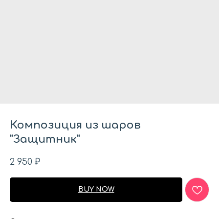
Композиция из шаров
"Защитник"
2 950
₽
BUY NOW