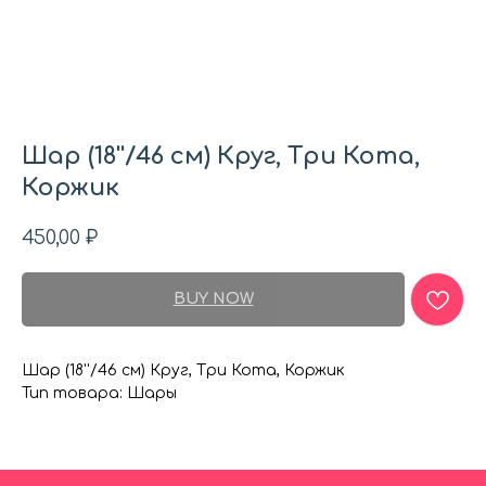
Шар (18''/46 см) Круг, Три Кота,
Коржик
450,00
₽
BUY NOW
Шар (18''/46 см) Круг, Три Кота, Коржик
Тип товара: Шары