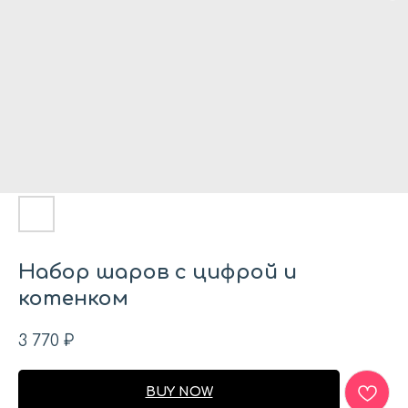
Набор шаров с цифрой и
котенком
3 770
₽
BUY NOW