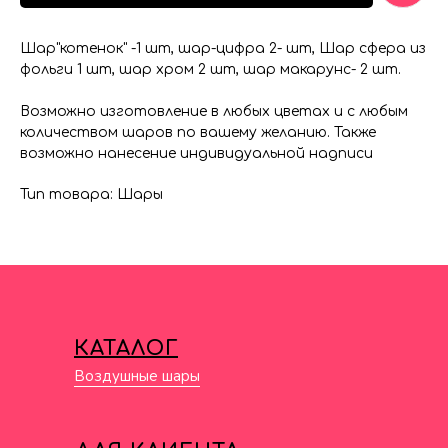
Шар"котенок" -1 шт, шар-цифра 2- шт, Шар сфера из
фольги 1 шт, шар хром 2 шт, шар макарунс- 2 шт.
Возможно изготовление в любых цветах и с любым
количеством шаров по вашему желанию. Также
возможно нанесение индивидуальной надписи
Тип товара: Шары
КАТАЛОГ
Воздушные шары