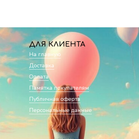
ДЛЯ КЛИЕНТА
На главную
Доставка
Оплата
Памятка покупателям
Публичная оферта
Персональные данные