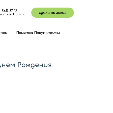
) 565-87-12
сделать заказ
loonbombom.ru
ывы
Памятка Покупателям
Днем Рождения