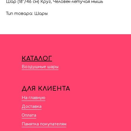
Шар (18''/46 см) Круг, Человек-летучая мышь
Тип товара: Шары
КАТАЛОГ
Воздушные шары
ДЛЯ КЛИЕНТА
На главную
Доставка
Оплата
Памятка покупателям