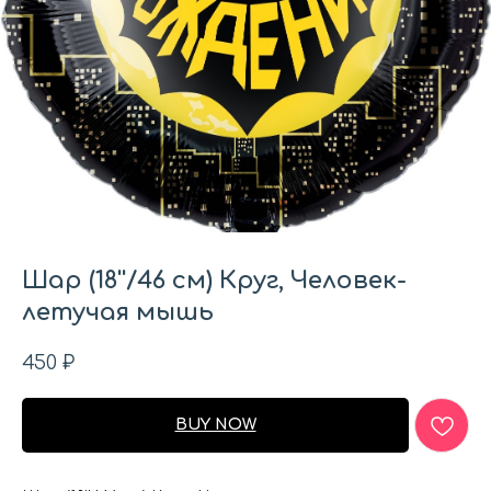
Шар (18''/46 см) Круг, Человек-
летучая мышь
450
₽
BUY NOW