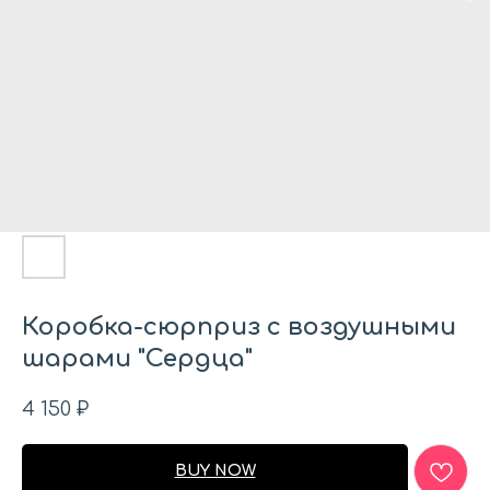
Коробка-сюрприз с воздушными
шарами "Сердца"
4 150
₽
BUY NOW