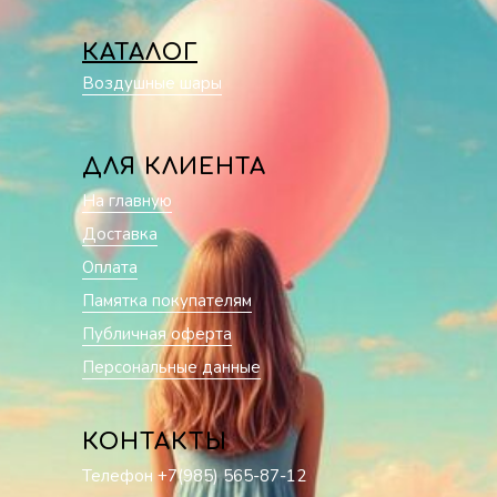
КАТАЛОГ
Воздушные шары
ДЛЯ КЛИЕНТА
На главную
Доставка
Оплата
Памятка покупателям
Публичная оферта
Персональные данные
КОНТАКТЫ
Телефон +7(985) 565-87-12