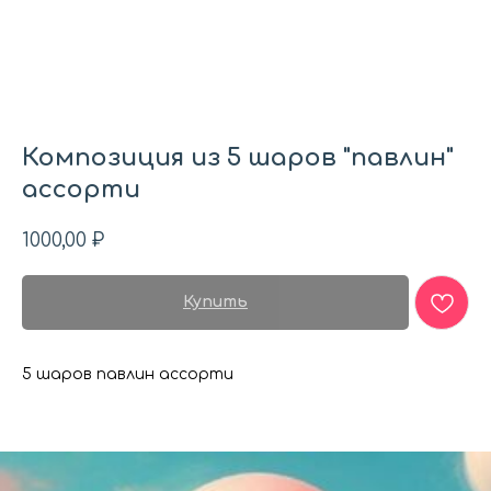
Композиция из 5 шаров "павлин"
ассорти
1000,00
₽
Купить
5 шаров павлин ассорти