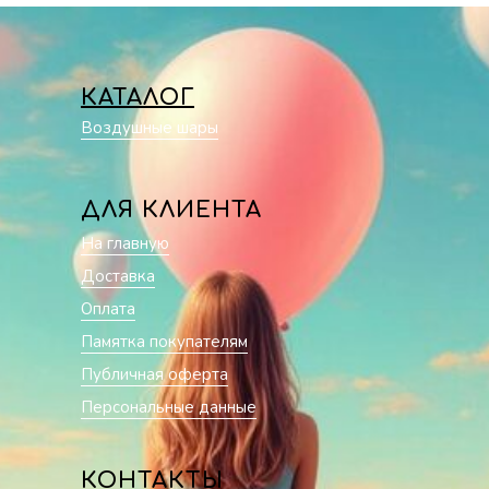
КАТАЛОГ
Воздушные шары
ДЛЯ КЛИЕНТА
На главную
Доставка
Оплата
Памятка покупателям
Публичная оферта
Персональные данные
КОНТАКТЫ