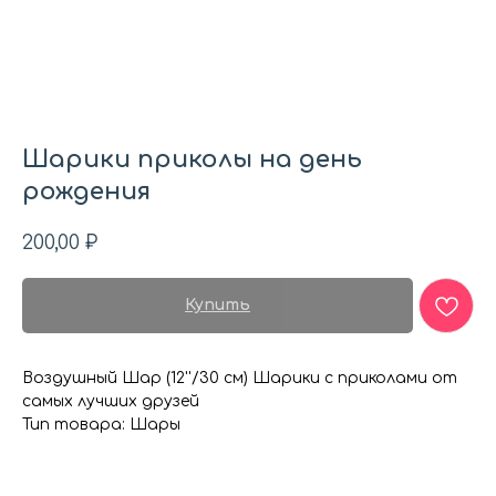
Шарики приколы на день
рождения
200,00
₽
Купить
Воздушный Шар (12''/30 см) Шарики с приколами от
самых лучших друзей
Тип товара: Шары