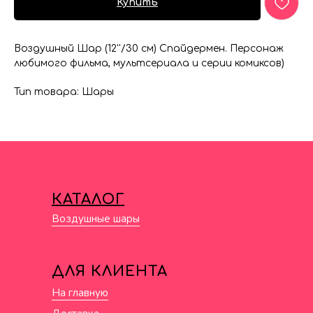
Купить
Воздушный Шар (12''/30 см) Спайдермен. Персонаж
любимого фильма, мультсериала и серии комиксов)
Тип товара: Шары
КАТАЛОГ
Воздушные шары
ДЛЯ КЛИЕНТА
На главную