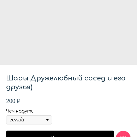
Шары Дружелюбный сосед и его
друзья)
200
₽
Чем надуть